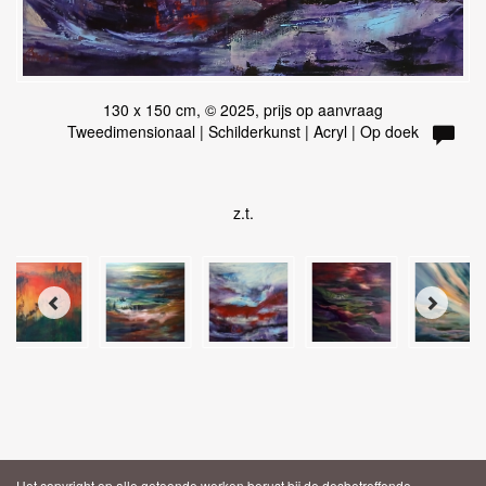
130 x 150 cm, © 2025, prijs op aanvraag
Tweedimensionaal | Schilderkunst | Acryl | Op doek
z.t.
Het copyright op alle getoonde werken berust bij de desbetreffende