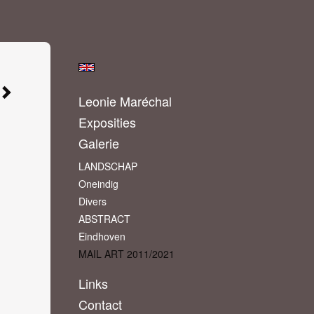
Leonie Maréchal
Exposities
Galerie
LANDSCHAP
Oneindig
Divers
ABSTRACT
Eindhoven
MAIL ART 2011/2021
Links
Contact