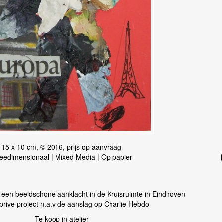
15 x 10 cm, © 2016, prijs op aanvraag
eedimensionaal | Mixed Media | Op papier
 een beeldschone aanklacht in de Kruisruimte in Eindhoven
 prive project n.a.v de aanslag op Charlie Hebdo
Te koop in atelier