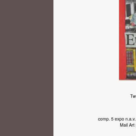
Tw
comp. 5 expo n.a.v.
Mail Art